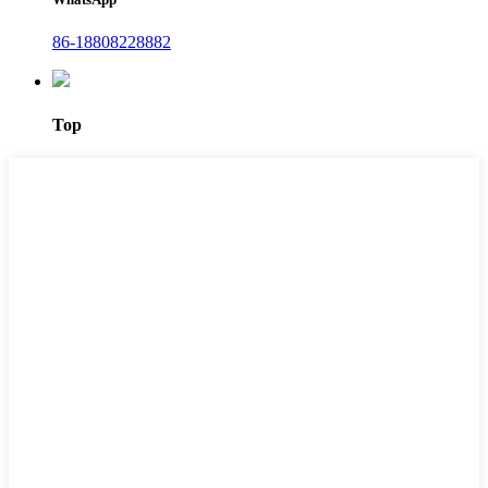
86-18808228882
Top