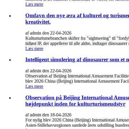
Læs mere
Omfavn den nye æra af kulturel og turisme
kreativitet.
af admin den 22-04-2026
Kulturturismebranchen skifter fra "sightseeing" til "ford
tidløst IP, der appellerer til alle aldre, indtager dinosaurer 
Læs mere
Intelligent simulering af dinosaurer som et 
af admin den 22-04-2026
Observation af Beijing International Amusement Facilitie
blev 2026 China (Beijing) International Amusement Facili
Læs mere
Observation på Beijing International Amuse
højdepunkt inden for kulturturismeudstyr
af admin den 18-04-2026
For nylig blev 2026 China (Beijing) International Amuseme
Asien-Stillehavsregionen samlede årets udstilling hundred