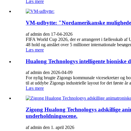
Læs mere
VM-udbytte: "Nordamerikanske muligheder
af admin den 17-04-2026
FIFA World Cup 2026, der er arrangeret i fællesskab af US
48 hold og anslået over 5 millioner internationale besøge
Læs mere
Hualong Technologys intelligente bioniske 
af admin den 2026-04-09
For nylig brugte Zigongs kommunale vicesekretær og bor
til at uddybe Zigongs industrielle layout for det første år 
Læs mere
Zigong Hualong Technologys adskillige ani
underholdningsscene.
af admin den 1. april 2026