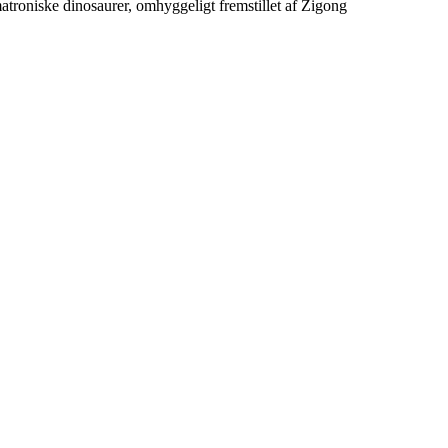
roniske dinosaurer, omhyggeligt fremstillet af Zigong