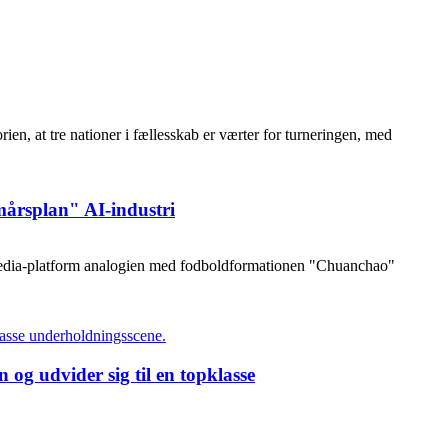
ien, at tre nationer i fællesskab er værter for turneringen, med
mårsplan" AI-industri
-media-platform analogien med fodboldformationen "Chuanchao"
g udvider sig til en topklasse