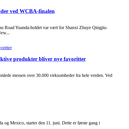
ræder ved WCBA-finalen
hu Road Yuanda-holdet var vært for Shanxi Zhuye Qingjiu-
New...
tive produkter bliver nye favoritter
amlede messen over 30.000 virksomheder fra hele verden. Ved
 Mexico, starter den 11. juni. Dette er første gang i