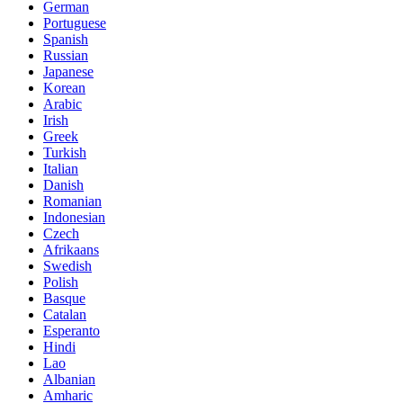
German
Portuguese
Spanish
Russian
Japanese
Korean
Arabic
Irish
Greek
Turkish
Italian
Danish
Romanian
Indonesian
Czech
Afrikaans
Swedish
Polish
Basque
Catalan
Esperanto
Hindi
Lao
Albanian
Amharic