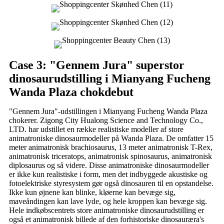
Case 3: "Gennem Jura" superstor
dinosaurudstilling i Mianyang Fucheng
Wanda Plaza chokdebut
"Gennem Jura"-udstillingen i Mianyang Fucheng Wanda Plaza
chokerer. Zigong City Hualong Science and Technology Co.,
LTD. har udstillet en række realistiske modeller af store
animatroniske dinosaurmodeller på Wanda Plaza. De omfatter 15
meter animatronisk brachiosaurus, 13 meter animatronisk T-Rex,
animatronisk triceratops, animatronisk spinosaurus, animatronisk
diplosaurus og så videre. Disse animatroniske dinosaurmodeller
er ikke kun realistiske i form, men det indbyggede akustiske og
fotoelektriske styresystem gør også dinosauren til en opstandelse.
Ikke kun øjnene kan blinke, kløerne kan bevæge sig,
maveåndingen kan lave lyde, og hele kroppen kan bevæge sig.
Hele indkøbscentrets store animatroniske dinosaurudstilling er
også et animatronisk billede af den forhistoriske dinosauræra's