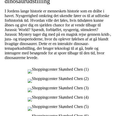
dinosaurudstilling
I Jordens lange historie er menneskets historie som en dråbe i
havet. Nysgerrighed omkring det ukendte fører os til at udforske
forhistorisk tid. Hvordan ville det føles, hvis tidsdøren kunne
åbnes og give dig en sjælden chance for at vende tilbage til
Jurassic World? Spændt, forbløffet, nysgerrig, stimuleret?
Jurassic Mystery tager dig med på en magisk rejse gennem kridt-,
jura- og triasperioderne, hvor du oplever følelsen af ​​at gå blandt
livagtige dinosaurer. Dette er en interaktiv dinosaur-
temaparkudstilling, der bruger teknologi til at gå, brøle og
interagere med besøgende for at spore tilbage til den tid, hvor
dinosaurerne levede.