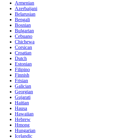
Armenian
Azerbaijani
Belarusian
Bengali
Bosnian
Bulgarian
Cebuano
Chichewa
Corsican
Croatian
Dutch
Estonian
Filipino
Finnish
Frisian
Galician
Georgian
Gujarati
Haitian
Hausa
Hawaiian
Hebrew
Hmong
Hungarian
Icelandic