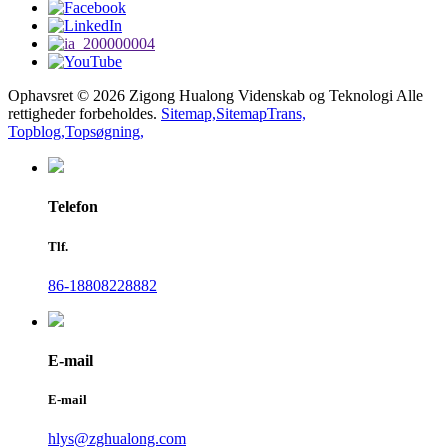
Ophavsret © 2026 Zigong Hualong Videnskab og Teknologi Alle
rettigheder forbeholdes.
Sitemap,
SitemapTrans,
Topblog,
Topsøgning,
Telefon
Tlf.
86-18808228882
E-mail
E-mail
hlys@zghualong.com