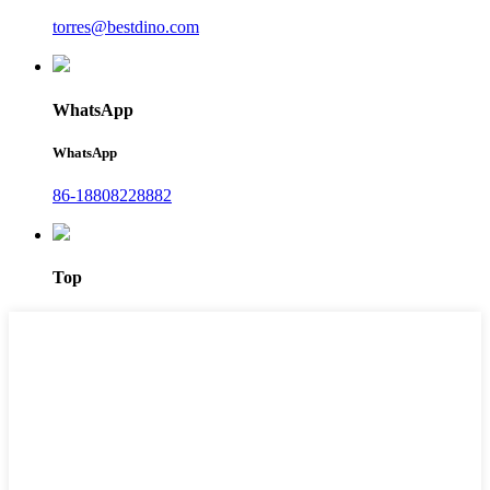
torres@bestdino.com
WhatsApp
WhatsApp
86-18808228882
Top