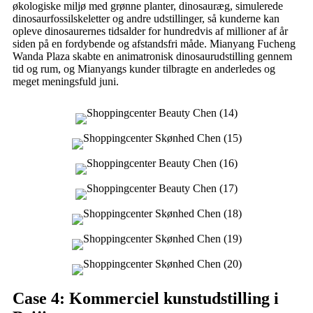
økologiske miljø med grønne planter, dinosauræg, simulerede
dinosaurfossilskeletter og andre udstillinger, så kunderne kan
opleve dinosaurernes tidsalder for hundredvis af millioner af år
siden på en fordybende og afstandsfri måde. Mianyang Fucheng
Wanda Plaza skabte en animatronisk dinosaurudstilling gennem
tid og rum, og Mianyangs kunder tilbragte en anderledes og
meget meningsfuld juni.
Case 4: Kommerciel kunstudstilling i