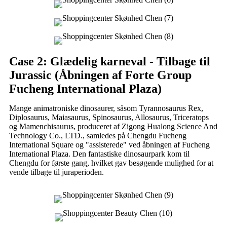
Case 2: Glædelig karneval - Tilbage til
Jurassic (Åbningen af ​​Forte Group
Fucheng International Plaza)
Mange animatroniske dinosaurer, såsom Tyrannosaurus Rex,
Diplosaurus, Maiasaurus, Spinosaurus, Allosaurus, Triceratops
og Mamenchisaurus, produceret af Zigong Hualong Science And
Technology Co., LTD., samledes på Chengdu Fucheng
International Square og "assisterede" ved åbningen af ​​Fucheng
International Plaza. Den fantastiske dinosaurpark kom til
Chengdu for første gang, hvilket gav besøgende mulighed for at
vende tilbage til juraperioden.