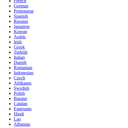
French
German
Portuguese
Spanish
Russian
Japanese
Korean
Arabic
Irish
Greek
Turkish
Italian
Danish
Romanian
Indonesian
Czech
Afrikaans
Swedish
Polish
Basque
Catalan
Esperanto
Hindi
Lao
Albanian