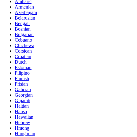
Amharic
Armenian
Azerbaijani
Belarusian
Bengali
Bosnian
Bulgarian
Cebuano
Chichewa
Corsican
Croatian
Dutch
Estonian
Filipino
Finnish
Frisian
Galician
Georgian
Gujarati
Haitian
Hausa
Hawaiian
Hebrew
Hmong
Hungarian