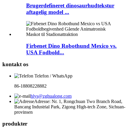
Brugerdefineret dinosaurhudtekstur
aftagelig model ...
Firbenet Dino Robothund Mexico vs.
USA Fodbold...
kontakt os
Telefon / WhatsApp
86-18808228882
hlys@zghualong.com
Adresse: Nr. 1, Rongchuan Two Branch Road,
Bancang Industrial Park, Zigong High-tech Zone, Sichuan-
provinsen
produkter