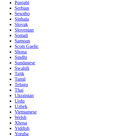
Punjabi
Serbian
Sesotho
Sinhala
Slovak
Slovenian
Somali
Samoan
Scots Gaelic
Shona
Sindhi
Sundanese
Swahili
Tajik
Tamil
Telugu
Thai
Ukrainian
Urdu
Uzbek
Vietnamese
Welsh
Xhosa
Yiddish
Yoruba