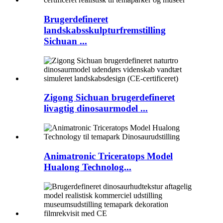
Brugerdefineret
landskabsskulpturfremstilling
Sichuan ...
Zigong Sichuan brugerdefineret
livagtig dinosaurmodel ...
Animatronic Triceratops Model
Hualong Technolog...