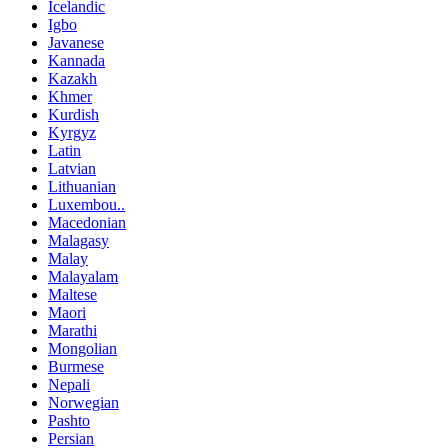
Icelandic
Igbo
Javanese
Kannada
Kazakh
Khmer
Kurdish
Kyrgyz
Latin
Latvian
Lithuanian
Luxembou..
Macedonian
Malagasy
Malay
Malayalam
Maltese
Maori
Marathi
Mongolian
Burmese
Nepali
Norwegian
Pashto
Persian