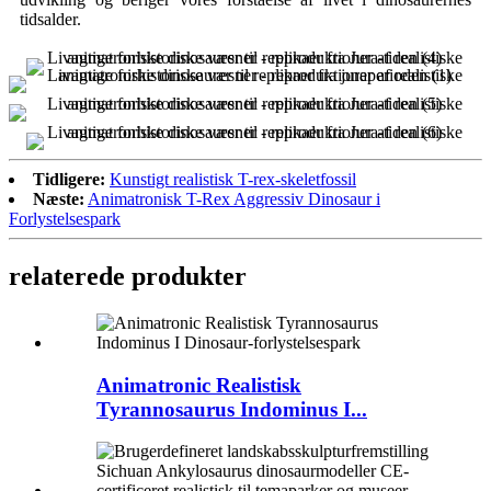
tidsalder.
Tidligere:
Kunstigt realistisk T-rex-skeletfossil
Næste:
Animatronisk T-Rex Aggressiv Dinosaur i
Forlystelsespark
relaterede produkter
Animatronic Realistisk
Tyrannosaurus Indominus I...