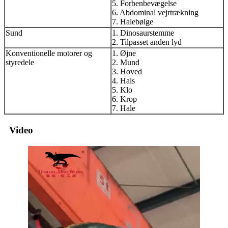
5. Forbenbevægelse
6. Abdominal vejrtrækning
7. Halebølge
Sund
1. Dinosaurstemme
2. Tilpasset anden lyd
Konventionelle motorer og
1. Øjne
styredele
2. Mund
3. Hoved
4. Hals
5. Klo
6. Krop
7. Hale
Video