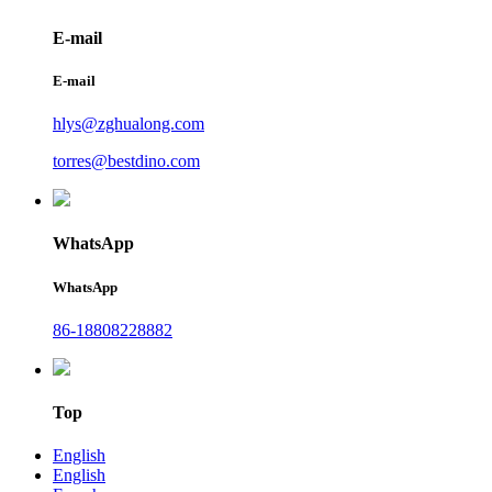
E-mail
E-mail
hlys@zghualong.com
torres@bestdino.com
WhatsApp
WhatsApp
86-18808228882
Top
English
English